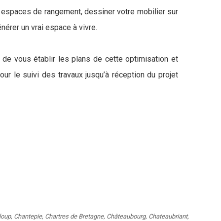
 espaces de rangement, dessiner votre mobilier sur
énérer un vrai espace à vivre.
de vous établir les plans de cette optimisation et
ur le suivi des travaux jusqu’à réception du projet
loup
,
Chantepie
,
Chartres de Bretagne
,
Châteaubourg
,
Chateaubriant
,