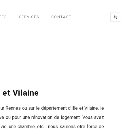
TÉS
SERVICES
CONTACT
 et Vilaine
 Rennes ou sur le département d’Ille et Vilaine, le
uve ou pour une rénovation de logement. Vous avez
 vie, une chambre, etc. , nous saurons être force de