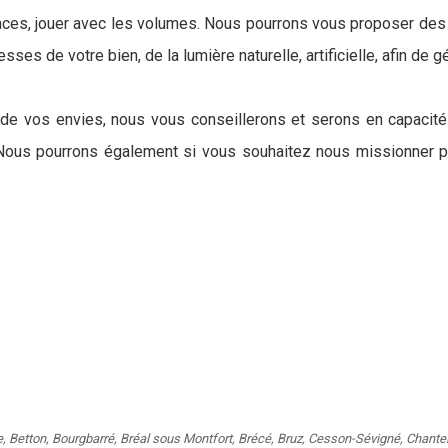
paces, jouer avec les volumes. Nous pourrons vous proposer des
ses de votre bien, de la lumière naturelle, artificielle, afin de g
 de vos envies, nous vous conseillerons et serons en capacité 
. Nous pourrons également si vous souhaitez nous missionner po
e
,
Betton
,
Bourgbarré
,
Bréal sous Montfort
,
Brécé
,
Bruz
,
Cesson-Sévigné
,
Chante