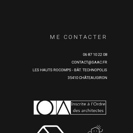
ME CONTACTER
06 87 10 22 08
CONTACT@SAAC.FR
LES HAUTS ROCOMPS - BÂT. TECHNOPOLIS
35410 CHÂTEAUGIRON