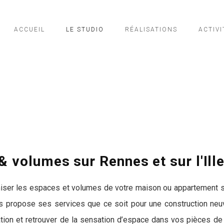
ACCUEIL
LE STUDIO
RÉALISATIONS
ACTIVI
 volumes sur Rennes et sur l'Ille
miser les espaces et volumes de votre maison ou appartement sur
ous propose ses services que ce soit pour une construction ne
tation et retrouver de la sensation d’espace dans vos pièces de