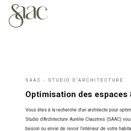
SAAC - STUDIO D'ARCHITECTURE
Optimisation des espaces &
Vous êtes à la recherche d’un architecte pour opti
Studio d'Architecture Aurélie Claustres (SAAC) v
besoin ou envie de revoir l’intérieur de votre habi