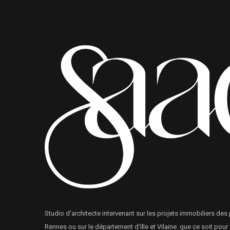
Studio d'architecte intervenant sur les projets immobiliers des p
Rennes ou sur le département d’Ille et Vilaine que ce soit pour