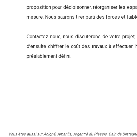
proposition pour décloisonner, réorganiser les es
mesure. Nous saurons tirer parti des forces et faibles
Contactez nous, nous discuterons de votre projet,
d’ensuite chiffrer le coût des travaux à effectuer
préalablement défini.
Vous êtes aussi sur
Acigné
,
Amanlis
,
Argentré du Plessis
,
Bain de Bretagn