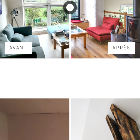
AVANT
APRÈS