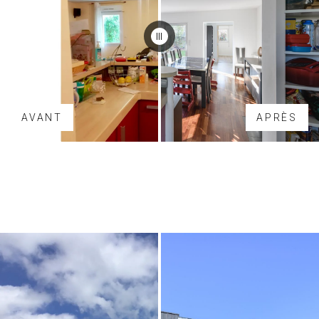
AVANT
APRÈS