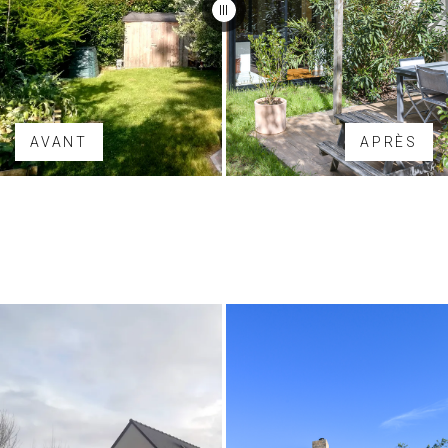
AVANT
APRÈS