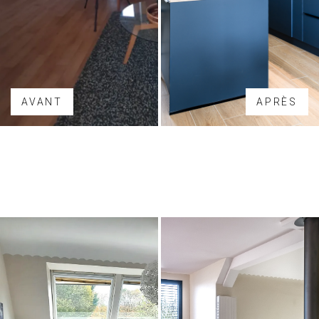
AVANT
APRÈS