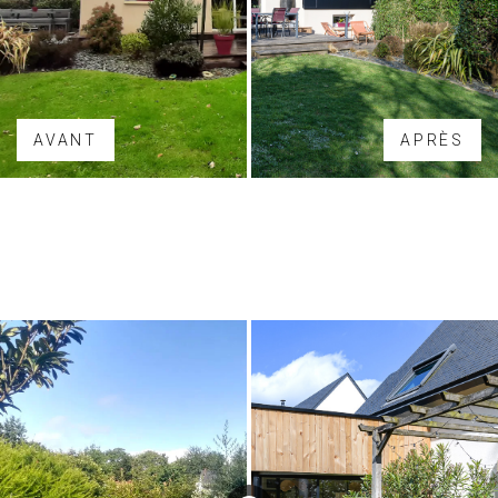
AVANT
APRÈS