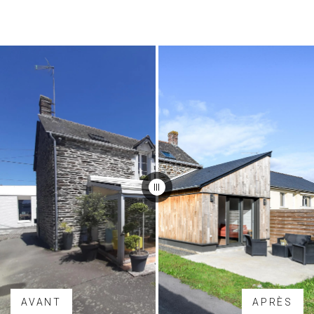
AVANT
APRÈS