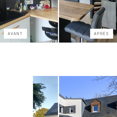
AVANT
APRÈS