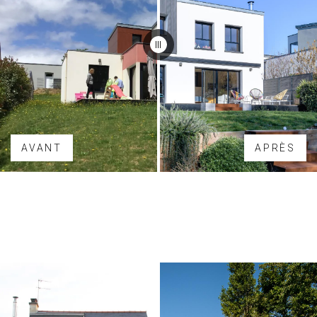
AVANT
APRÈS