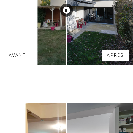
AVANT
APRÈS