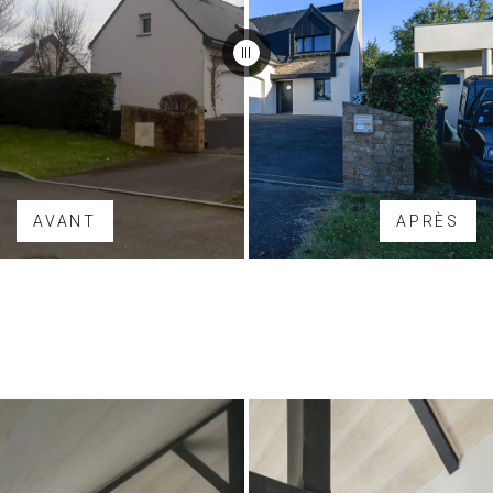
AVANT
APRÈS