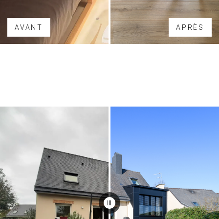
AVANT
APRÈS